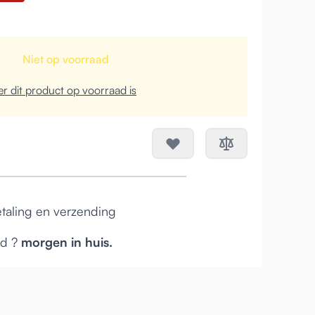
Niet op voorraad
r dit product op voorraad is
taling en verzending
ld ?
morgen in huis.