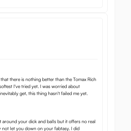
s that there is nothing better than the Tomax Rich
oftest I've tried yet. I was worried about
vitably get, this thing hasn't failed me yet.
t around your dick and balls but it offers no real
ly not let you down on your fabtasy. I did