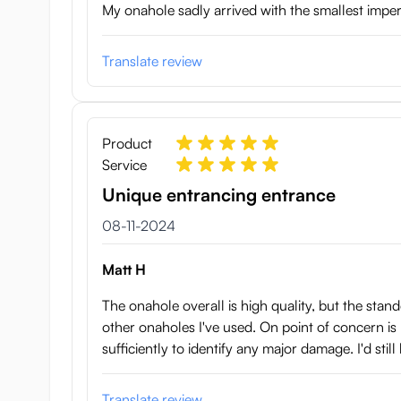
My onahole sadly arrived with the smallest imperfe
Translate review
Product
Service
Unique entrancing entrance
8 november 2024
08-11-2024
Matt H
The onahole overall is high quality, but the stand
other onaholes I've used. On point of concern is ho
sufficiently to identify any major damage. I'd sti
Translate review