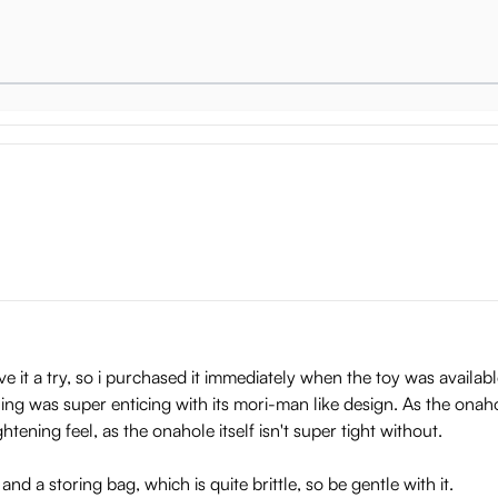
ve it a try, so i purchased it immediately when the toy was availa
ing was super enticing with its mori-man like design. As the onaho
ghtening feel, as the onahole itself isn't super tight without.
nd a storing bag, which is quite brittle, so be gentle with it.