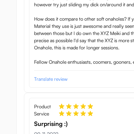
however try just sliding my dick on/around it and
How does it compare to other soft onaholes? If
Material they use is just awesome and really see
between those but I do own the XYZ Meiki and the
precise as possible I'd say that the XYZ is more
Onahole, this is made for longer sessions.
Fellow Onahole enthusiasts, coomers, gooners, ed
Translate review
Product
Service
Surprising :)
9 november 2022