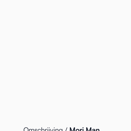
Omschrijving /
Mori Man