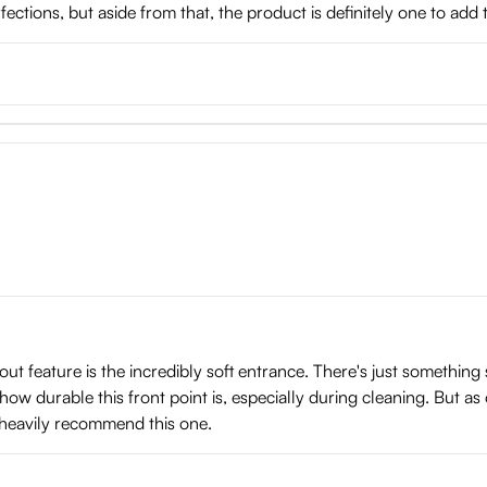
ctions, but aside from that, the product is definitely one to add t
out feature is the incredibly soft entrance. There's just something
w durable this front point is, especially during cleaning. But as of
ll heavily recommend this one.