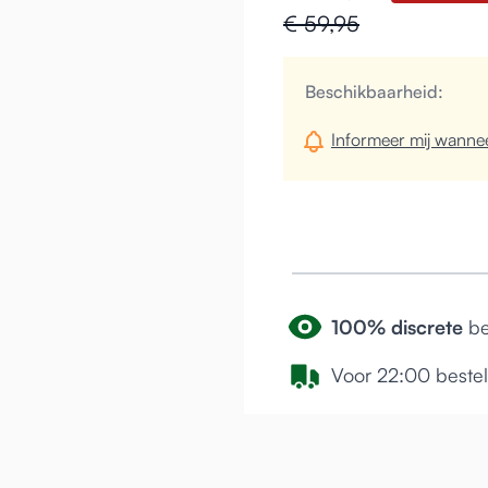
€ 59,95
Beschikbaarheid:
Informeer mij wannee
100% discrete
be
Voor 22:00 beste