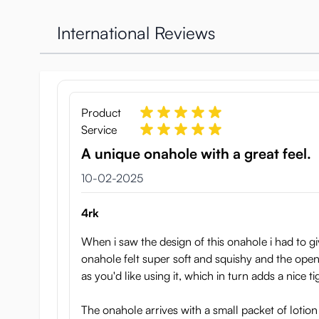
International Reviews
Product
Service
A unique onahole with a great feel.
10 februari 2025
10-02-2025
4rk
When i saw the design of this onahole i had to gi
onahole felt super soft and squishy and the open
as you'd like using it, which in turn adds a nice ti
The onahole arrives with a small packet of lotion a