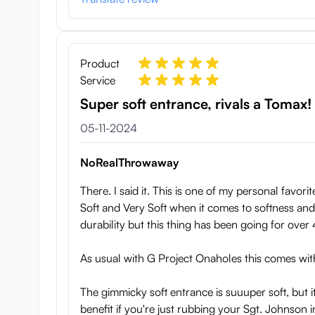
Product
Service
Super soft entrance, rivals a Tomax!
5 november 2024
05-11-2024
NoRealThrowaway
There. I said it. This is one of my personal favor
Soft and Very Soft when it comes to softness and r
durability but this thing has been going for over 
As usual with G Project Onaholes this comes wit
The gimmicky soft entrance is suuuper soft, but it
benefit if you're just rubbing your Sgt. Johnson i