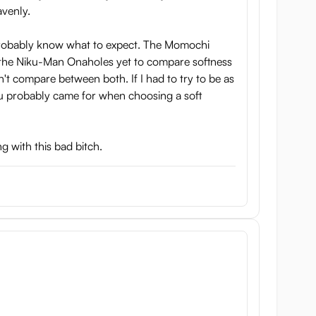
avenly.
 probably know what to expect. The Momochi
ed the Niku-Man Onaholes yet to compare softness
t compare between both. If I had to try to be as
you probably came for when choosing a soft
g with this bad bitch.