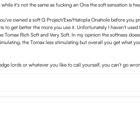
 while it's not the same as fucking an Ona the soft sensation is he
 you've owned a soft G Project/Exe/Hatopla Onahole before you
ms to get better the more you use it. Unfortunately I haven't us
 Tomax Rich Soft and Very Soft. In my opinion the softness doesn'
 stimulating, the Tomax less stimulating but overall you get what 
ge lords or whatever you like to call yourself, you can't go wron