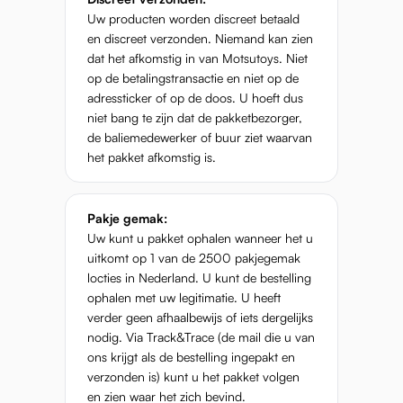
Uw producten worden discreet betaald
en discreet verzonden. Niemand kan zien
dat het afkomstig in van Motsutoys. Niet
op de betalingstransactie en niet op de
adressticker of op de doos. U hoeft dus
niet bang te zijn dat de pakketbezorger,
de baliemedewerker of buur ziet waarvan
het pakket afkomstig is.
Pakje gemak:
Uw kunt u pakket ophalen wanneer het u
uitkomt op 1 van de 2500 pakjegemak
locties in Nederland. U kunt de bestelling
ophalen met uw legitimatie. U heeft
verder geen afhaalbewijs of iets dergelijks
nodig. Via Track&Trace (de mail die u van
ons krijgt als de bestelling ingepakt en
verzonden is) kunt u het pakket volgen
en zien waar het zich bevind.