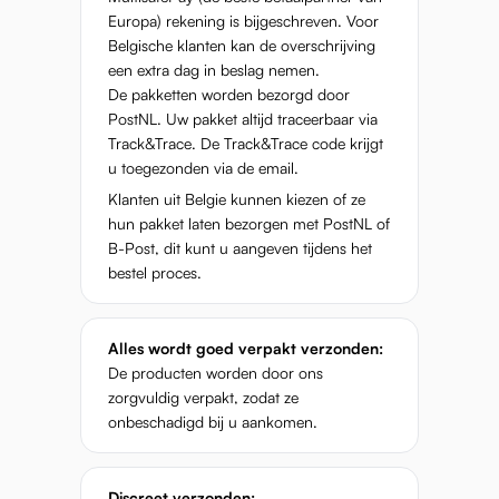
Europa) rekening is bijgeschreven. Voor
Belgische klanten kan de overschrijving
een extra dag in beslag nemen.
De pakketten worden bezorgd door
PostNL. Uw pakket altijd traceerbaar via
Track&Trace. De Track&Trace code krijgt
u toegezonden via de email.
Klanten uit Belgie kunnen kiezen of ze
hun pakket laten bezorgen met PostNL of
B-Post, dit kunt u aangeven tijdens het
bestel proces.
Alles wordt goed verpakt verzonden:
De producten worden door ons
zorgvuldig verpakt, zodat ze
onbeschadigd bij u aankomen.
Discreet verzonden: