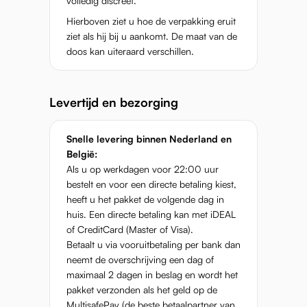
volledig discreet.
Hierboven ziet u hoe de verpakking eruit
ziet als hij bij u aankomt. De maat van de
doos kan uiteraard verschillen.
Levertijd en bezorging
Snelle levering binnen Nederland en
België:
Als u op werkdagen voor 22:00 uur
bestelt en voor een directe betaling kiest,
heeft u het pakket de volgende dag in
huis. Een directe betaling kan met iDEAL
of CreditCard (Master of Visa).
Betaalt u via vooruitbetaling per bank dan
neemt de overschrijving een dag of
maximaal 2 dagen in beslag en wordt het
pakket verzonden als het geld op de
MultisafePay (de beste betaalpartner van