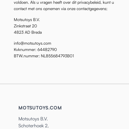
voldoen. Als u vragen heeft over dit privacybeleid, kunt u
contact met ons opnemen via onze contactgegevens;
Motsutoys B.V.
Zinkstraat 20
4823 AD Breda
info@motsutoys.com
Kvknummer:
64482790
BTW.nummer:
NL855684793B01
MOTSUTOYS.COM
Motsutoys B.V.
Schoterhoek 2,