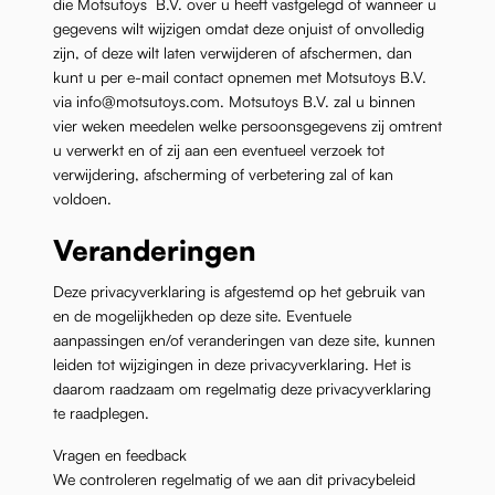
die Motsutoys B.V. over u heeft vastgelegd of wanneer u
gegevens wilt wijzigen omdat deze onjuist of onvolledig
zijn, of deze wilt laten verwijderen of afschermen, dan
kunt u per e-mail contact opnemen met Motsutoys B.V.
via
info@motsutoys.com
. Motsutoys B.V. zal u binnen
vier weken meedelen welke persoonsgegevens zij omtrent
u verwerkt en of zij aan een eventueel verzoek tot
verwijdering, afscherming of verbetering zal of kan
voldoen.
Veranderingen
Deze privacyverklaring is afgestemd op het gebruik van
en de mogelijkheden op deze site. Eventuele
aanpassingen en/of veranderingen van deze site, kunnen
leiden tot wijzigingen in deze privacyverklaring. Het is
daarom raadzaam om regelmatig deze privacyverklaring
te raadplegen.
Vragen en feedback
We controleren regelmatig of we aan dit privacybeleid