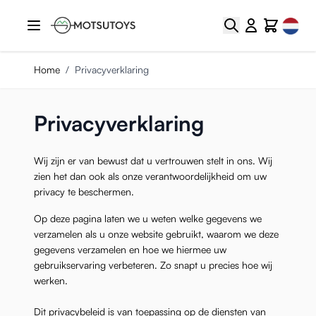
Ga naar de inhoud
Select
Zoek
Cart
Home
/
Privacyverklaring
Privacyverklaring
Wij zijn er van bewust dat u vertrouwen stelt in ons. Wij
zien het dan ook als onze verantwoordelijkheid om uw
privacy te beschermen.
Op deze pagina laten we u weten welke gegevens we
verzamelen als u onze website gebruikt, waarom we deze
gegevens verzamelen en hoe we hiermee uw
gebruikservaring verbeteren. Zo snapt u precies hoe wij
werken.
Dit privacybeleid is van toepassing op de diensten van