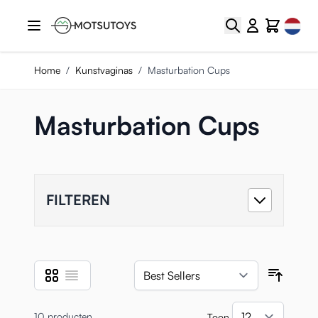
Ga naar de inhoud
Select
Zoek
Cart
Home
/
Kunstvaginas
/
Masturbation Cups
Masturbation Cups
FILTEREN
Foto-tabel
Lijst
Tonen als
Sortee
10
producten
Toon