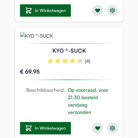
In Winkelwagen
KYO ^-SUCK
(4)
€ 69,95
Beschikbaarheid:
Op voorraad, voor
21:30 besteld
vandaag
verzonden
In Winkelwagen