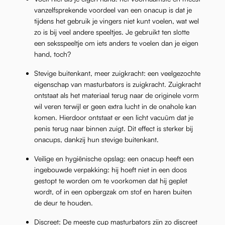
vanzelfsprekende voordeel van een onacup is dat je
tijdens het gebruik je vingers niet kunt voelen, wat wel
zo is bij veel andere speeltjes. Je gebruikt ten slotte
een seksspeeltje om iets anders te voelen dan je eigen
hand, toch?
Stevige buitenkant, meer zuigkracht:
een veelgezochte
eigenschap van masturbators is zuigkracht. Zuigkracht
ontstaat als het materiaal terug naar de originele vorm
wil veren terwijl er geen extra lucht in de onahole kan
komen. Hierdoor ontstaat er een licht vacuüm dat je
penis terug naar binnen zuigt. Dit effect is sterker bij
onacups, dankzij hun stevige buitenkant.
Veilige en hygiënische opslag:
een onacup heeft een
ingebouwde verpakking: hij hoeft niet in een doos
gestopt te worden om te voorkomen dat hij geplet
wordt, of in een opbergzak om stof en haren buiten
de deur te houden.
Discreet
: De meeste cup masturbators zijn zo discreet