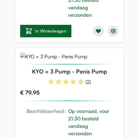
21:30 besteld
vandaag
verzonden
In Winkelwagen
KYO < 3 Pump - Penis Pump
(2)
€ 79,95
Beschikbaarheid:
Op voorraad, voor
21:30 besteld
vandaag
verzonden