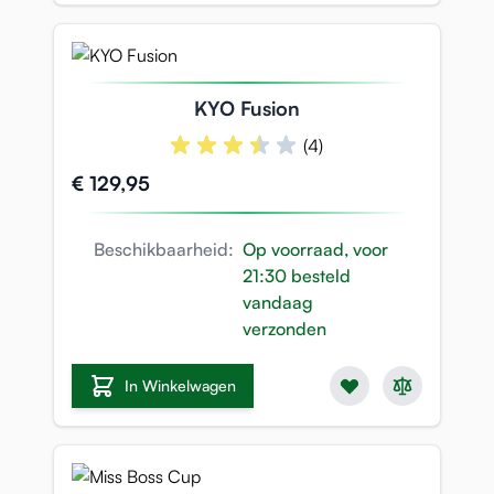
KYO Fusion
(4)
€ 129,95
Beschikbaarheid:
Op voorraad, voor
21:30 besteld
vandaag
verzonden
In Winkelwagen