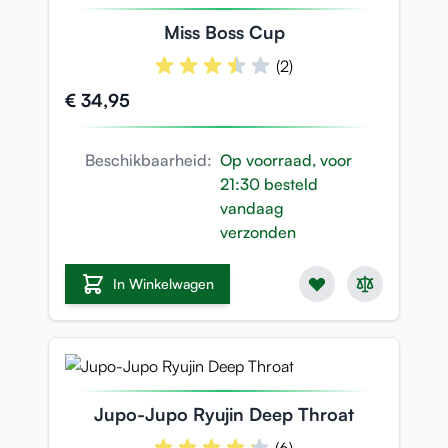
Miss Boss Cup
(2)
€ 34,95
Beschikbaarheid:
Op voorraad, voor
21:30 besteld
vandaag
verzonden
In Winkelwagen
Jupo-Jupo Ryujin Deep Throat