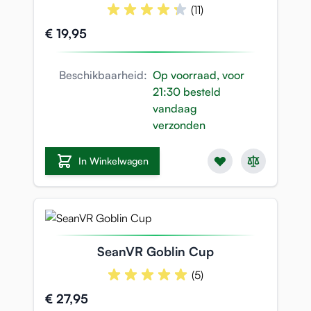
(11)
€ 19,95
Beschikbaarheid:
Op voorraad, voor
21:30 besteld
vandaag
verzonden
In Winkelwagen
SeanVR Goblin Cup
(5)
€ 27,95