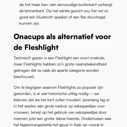
als het maar kan: een eenvoudige buitenkant verbergt
de binnenkant. Op het eerste gezicht zou het net zo
goed een bluetooth speaker of een fles douchegel
kunnen zijn.
Onacups als alternatief voor
de Fleshlight
Technisch gezien is een Fleshlight een soort onahole,
maar Fleshlights hebben zo’n grote naamsbekendheid
gekregen dat ze vaak als aparte categorie worden
beschouwd.
Om te begrijpen waarom Fleshlights zo populair zijn
geworden, is er wat historische uitleg nodig -- we
beloven dat we het kort zullen houden! Jarenlang lag er
in het westen een grote nadruk op seksspeeltjes voor
vrouwen, terwijl op het gebruik van seksspeeltjes door
mannen juist een groter taboe heerste. Ondertussen was
het tegenovergestelde het geval in Azië, en vooral in