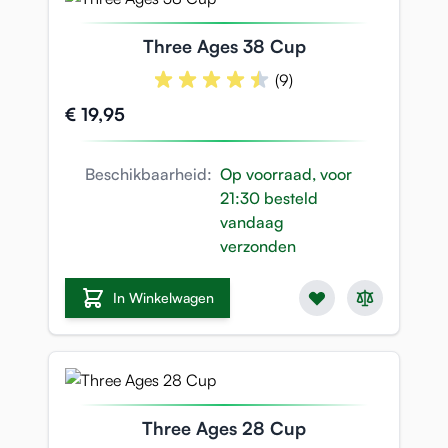
Three Ages 38 Cup
(9)
€ 19,95
Beschikbaarheid:
Op voorraad, voor
21:30 besteld
vandaag
verzonden
In Winkelwagen
Three Ages 28 Cup