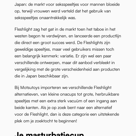
Japan: de markt voor seksspeeltjes voor mannen bloeide
op, terwijl vrouwen werd verteld dat het gebruik van
seksspeeltjes onaantrekkelijk was.
Fleshlight zag het gat in de markt toen het taboe in het
westen begon te verdwijnen, en lanceerde een productlijn
die direct een groot succes werd. De Fleshlights zijn
geweldige speeltjes, maar veel gebruikers missen toch
een belangrijk kenmerk: variatie. Er zijn wel een paar
verschillende ontwerpen, maar dit aanbod verbleekt in
vergelijking met de grote verscheidenheid aan producten
die in Japan beschikbaar zijn.
Bij Motsutoys importeren we verschillende Fleshlight
alternatieven, van kleine onacups tot grote, herbruikbare
speeltjes met een extra sterk vacuüm of een ingang aan
beide kanten. Als je op zoek bent naar een alternatief
voor de Fleshlight, dan is deze categorie een uitstekende
plek om je zoektocht te beginnen!
Je masturbatiecup