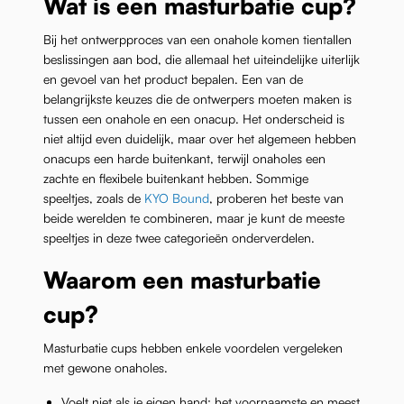
Wat is een masturbatie cup?
Bij het ontwerpproces van een onahole komen tientallen
beslissingen aan bod, die allemaal het uiteindelijke uiterlijk
en gevoel van het product bepalen. Een van de
belangrijkste keuzes die de ontwerpers moeten maken is
tussen een onahole en een onacup. Het onderscheid is
niet altijd even duidelijk, maar over het algemeen hebben
onacups een harde buitenkant, terwijl onaholes een
zachte en flexibele buitenkant hebben. Sommige
speeltjes, zoals de
KYO Bound
, proberen het beste van
beide werelden te combineren, maar je kunt de meeste
speeltjes in deze twee categorieën onderverdelen.
Waarom een masturbatie
cup?
Masturbatie cups hebben enkele voordelen vergeleken
met gewone onaholes.
Voelt niet als je eigen hand:
het voornaamste en meest