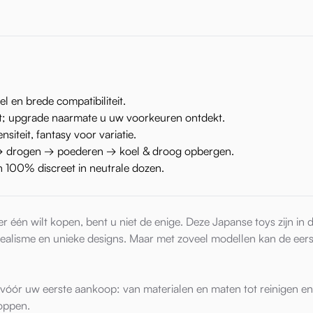
 en brede compatibiliteit.
; upgrade naarmate u uw voorkeuren ontdekt.
siteit, fantasy voor variatie.
→ drogen → poederen → koel & droog opbergen.
100% discreet in neutrale dozen.
 er één wilt kopen, bent u niet de enige. Deze Japanse toys zijn in 
realisme en unieke designs. Maar met zoveel modellen kan de eers
 vóór uw eerste aankoop: van materialen en maten tot reinigen en
oppen.