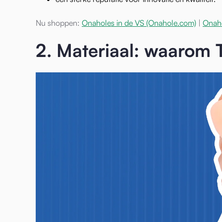
Nu shoppen:
Onaholes in de VS (Onahole.com)
|
Onaho
2. Materiaal: waarom 