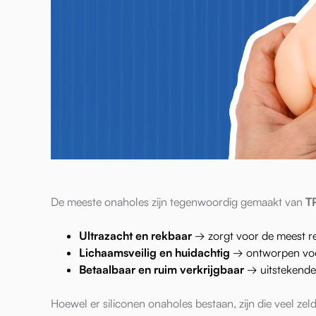
De meeste onaholes zijn tegenwoordig gemaakt van
T
Ultrazacht en rekbaar
→ zorgt voor de meest rea
Lichaamsveilig en huidachtig
→ ontworpen voor
Betaalbaar en ruim verkrijgbaar
→ uitstekende 
Hoewel er siliconen onaholes bestaan, zijn die veel zeld