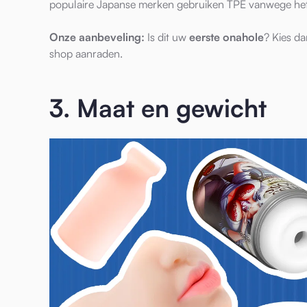
populaire Japanse merken gebruiken TPE vanwege het r
Onze aanbeveling:
Is dit uw
eerste onahole
? Kies d
shop aanraden.
3. Maat en gewicht