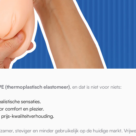
PE (thermoplastisch elastomeer)
, en dat is niet voor niets:
listische sensaties.
 comfort en plezier.
prijs-kwaliteitverhouding.
zamer, steviger en minder gebruikelijk op de huidige markt. Vrijwel