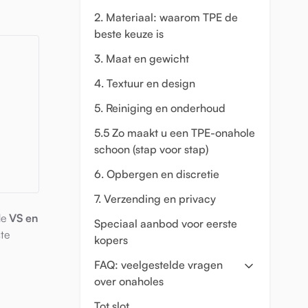
2. Materiaal: waarom TPE de
beste keuze is
3. Maat en gewicht
4. Textuur en design
5. Reiniging en onderhoud
5.5 Zo maakt u een TPE-onahole
schoon (stap voor stap)
6. Opbergen en discretie
7. Verzending en privacy
de
VS en
Speciaal aanbod voor eerste
te
kopers
FAQ: veelgestelde vragen
over onaholes
Tot slot