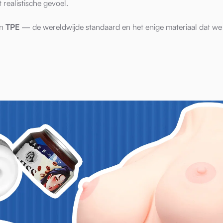
ealistische gevoel.
an
TPE
— de wereldwijde standaard en het enige materiaal dat we