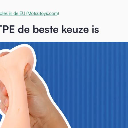
les in de EU (Motsutoys.com)
TPE de beste keuze is