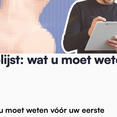
 weten vóór uw eerste aankoop
ijst: wat u moet wet
 u moet weten vóór uw eerste