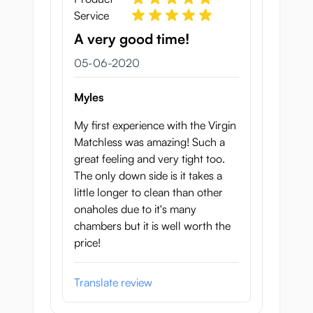
Service
A very good time!
5 juni 2020
05-06-2020
Myles
My first experience with the Virgin
Matchless was amazing! Such a
great feeling and very tight too.
The only down side is it takes a
little longer to clean than other
onaholes due to it's many
chambers but it is well worth the
price!
Translate review