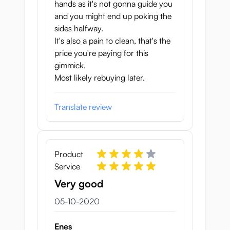
hands as it's not gonna guide you
and you might end up poking the
sides halfway.
It's also a pain to clean, that's the
price you're paying for this
gimmick.
Most likely rebuying later.
Translate review
Product
Service
Very good
5 oktober 2020
05-10-2020
Enes