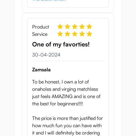
Product
Service
One of my favorties!
30 april 2024
30-04-2024
Zamsala
To be honest, I own a lot of
onaholes and virging matchless
just feels AMAZING and is one of
the best for beginners!!!!
The price is more than justified for
how much fun you can have with
it and I will definitely be ordering