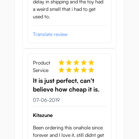
delay in shipping and the toy had
a weird smell that i had to get
used to.
Translate review
Product
Service
It is just perfect, can't
believe how cheap it is.
7 juni 2019
07-06-2019
Kitazune
Been ordering this onahole since
forever and I love it, still didnt get