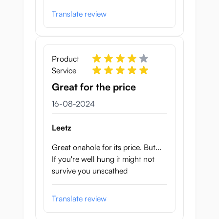
Translate review
Product
Service
Great for the price
16 augustus 2024
16-08-2024
Leetz
Great onahole for its price. But...
If you're well hung it might not
survive you unscathed
Translate review