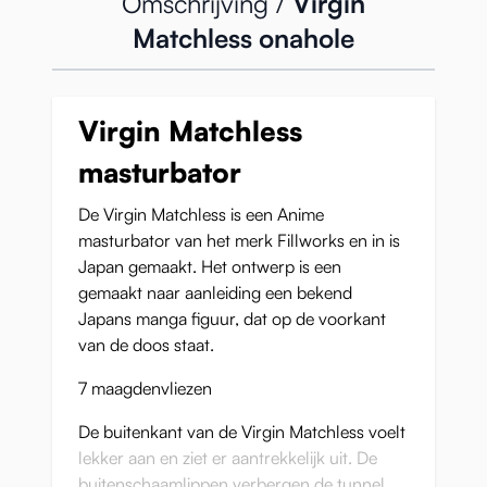
Omschrijving /
Virgin
Matchless onahole
Virgin Matchless
masturbator
De Virgin Matchless is een Anime
masturbator van het merk Fillworks en in is
Japan gemaakt. Het ontwerp is een
gemaakt naar aanleiding een bekend
Japans manga figuur, dat op de voorkant
van de doos staat.
7 maagdenvliezen
De buitenkant van de Virgin Matchless voelt
lekker aan en ziet er aantrekkelijk uit. De
buitenschaamlippen verbergen de tunnel