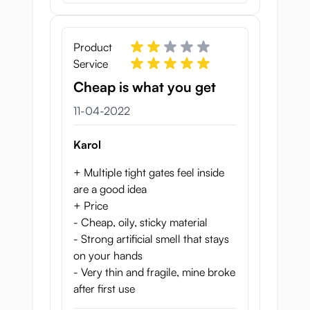
Product
Service
Cheap is what you get
11 april 2022
11-04-2022
Karol
+ Multiple tight gates feel inside
are a good idea
+ Price
- Cheap, oily, sticky material
- Strong artificial smell that stays
on your hands
- Very thin and fragile, mine broke
after first use