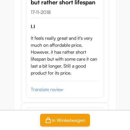
but rather short lifespan
17 november 2018
17-11-2018
I.I
It feels really great and it's very
much on affordable price.
However, it has rather short
lifespan but with some care it can
last a bit longer. Still a good
product for its price.
Translate review
Product
In Winkelwagen
Service