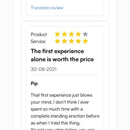
Translate review
Product
Service
The first experience
alone is worth the price
30 augustus 2021
30-08-2021
Pip
That first experience just blows
your mind, I don't think I ever
spent so much time with a
complete standing erection before
as when I tried this thing.
It's not very stimulating, you are