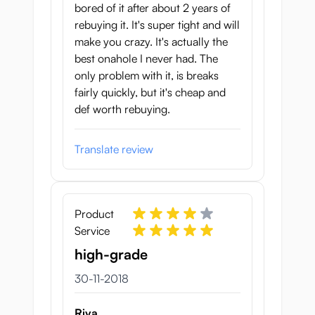
bored of it after about 2 years of
rebuying it. It's super tight and will
make you crazy. It's actually the
best onahole I never had. The
only problem with it, is breaks
fairly quickly, but it's cheap and
def worth rebuying.
Translate review
Product
Service
high-grade
30 november 2018
30-11-2018
Riva