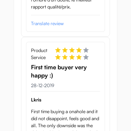
rapport qualité/prix.
Translate review
Product
Service
First time buyer very
happy :)
28 december 2019
28-12-2019
Lkris
First time buying a onahole and it
did not disappoint, feels good and
all. The only downside was the