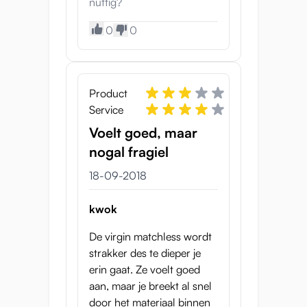
nuttig?
0
0
Product
Service
Voelt goed, maar
nogal fragiel
18-09-2018
kwok
De virgin matchless wordt
strakker des te dieper je
erin gaat. Ze voelt goed
aan, maar je breekt al snel
door het materiaal binnen