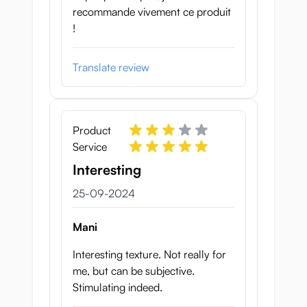
recommande vivement ce produit
!
Translate review
Product
Service
Interesting
25 september 2024
25-09-2024
Mani
Interesting texture. Not really for
me, but can be subjective.
Stimulating indeed.