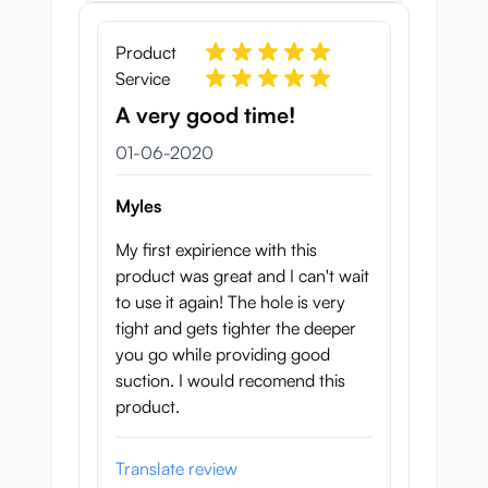
Product
Service
A very good time!
1 juni 2020
01-06-2020
Myles
My first expirience with this
product was great and I can't wait
to use it again! The hole is very
tight and gets tighter the deeper
you go while providing good
suction. I would recomend this
product.
Translate review