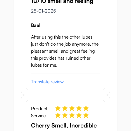
10/10 smell and feeling
25 januari 2025
25-01-2025
Bael
After using this the other lubes
just don't do the job anymore, the
pleasant smell and great feeling
this provides has ruined other
lubes for me.
Translate review
Product
Service
Cherry Smell, Incredible