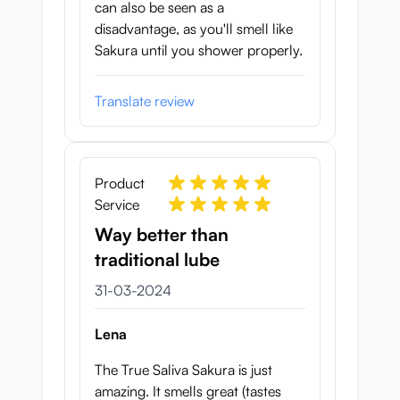
can also be seen as a
disadvantage, as you'll smell like
Sakura until you shower properly.
Translate review
Product
Service
Way better than
traditional lube
31 maart 2024
31-03-2024
Lena
The True Saliva Sakura is just
amazing. It smells great (tastes