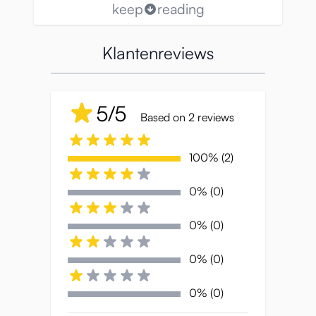
keep
reading
Klantenreviews
5/5
Based on 2 reviews
100% (2)
0% (0)
0% (0)
0% (0)
0% (0)