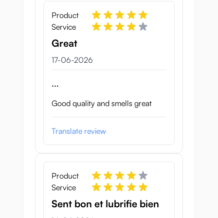
Product
Service
Great
17 juni 2026
17-06-2026
...
Good quality and smells great
Translate review
Product
Service
Sent bon et lubrifie bien