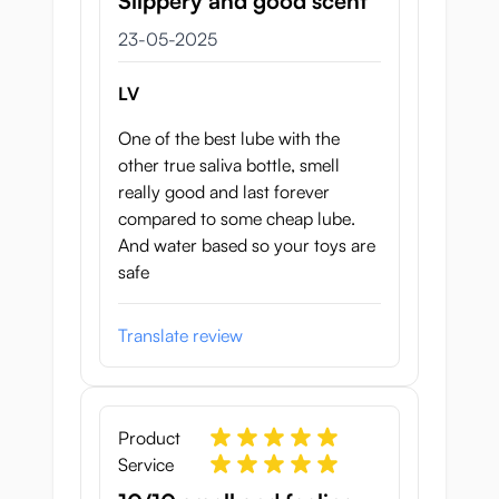
Slippery and good scent
23 mei 2025
23-05-2025
LV
One of the best lube with the
other true saliva bottle, smell
really good and last forever
compared to some cheap lube.
And water based so your toys are
safe
Translate review
Product
Service