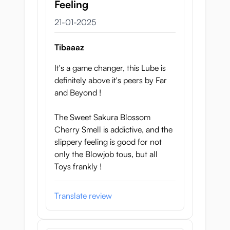
Feeling
21 januari 2025
21-01-2025
Tibaaaz
It's a game changer, this Lube is
definitely above it's peers by Far
and Beyond !
The Sweet Sakura Blossom
Cherry Smell is addictive, and the
slippery feeling is good for not
only the Blowjob tous, but all
Toys frankly !
Translate review