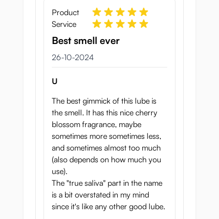
Product
Service
Best smell ever
26 oktober 2024
26-10-2024
U
The best gimmick of this lube is
the smell. It has this nice cherry
blossom fragrance, maybe
sometimes more sometimes less,
and sometimes almost too much
(also depends on how much you
use).
The "true saliva" part in the name
is a bit overstated in my mind
since it's like any other good lube.