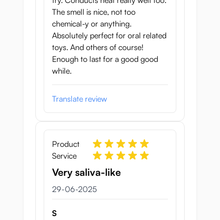
try. Conducts heat really well too.
The smell is nice, not too
chemical-y or anything.
Absolutely perfect for oral related
toys. And others of course!
Enough to last for a good good
while.
Translate review
Product
Service
Very saliva-like
29 juni 2025
29-06-2025
S