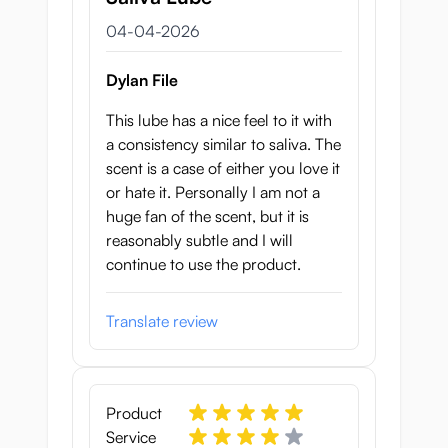
4 april 2026
04-04-2026
Dylan File
This lube has a nice feel to it with
a consistency similar to saliva. The
scent is a case of either you love it
or hate it. Personally I am not a
huge fan of the scent, but it is
reasonably subtle and I will
continue to use the product.
Translate review
Product
Service