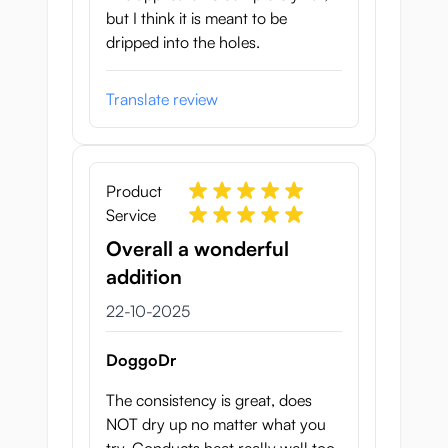
but I think it is meant to be
dripped into the holes.
Translate review
Product
Service
Overall a wonderful
addition
22 oktober 2025
22-10-2025
DoggoDr
The consistency is great, does
NOT dry up no matter what you