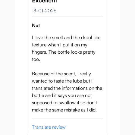
Excellent
13 januari 2026
13-01-2026
Nut
I love the smell and the drool like
texture when I put it on my
fingers. The bottle looks pretty
too.
Because of the scent, i really
wanted to taste the lube but I
translated the informations on the
bottle and it says you are not
supposed to swallow it so don't
make the same mistake as I did.
Translate review