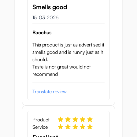
Smells good
15 maart 2026
15-03-2026
Bacchus
This product is just as advertised it
smells good and is runny just as it
should.
Taste is not great would not
recommend
Translate review
Product
Service