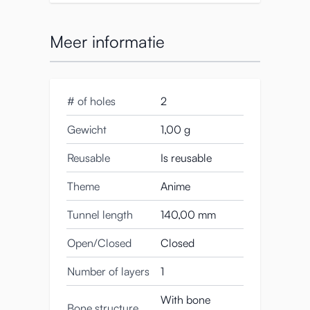
Meer informatie
# of holes
2
Gewicht
1,00 g
Reusable
Is reusable
Theme
Anime
Tunnel length
140,00 mm
Open/Closed
Closed
Number of layers
1
With bone
Bone structure