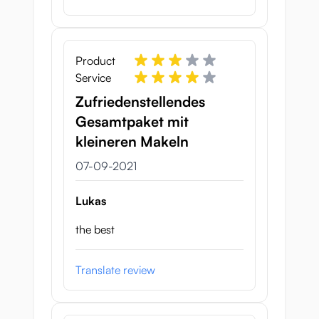
Product
Service
Zufriedenstellendes
Gesamtpaket mit
kleineren Makeln
7 september 2021
07-09-2021
Lukas
the best
Translate review