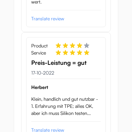
wert.
Translate review
Product
Service
Preis-Leistung = gut
17 oktober 2022
17-10-2022
Herbert
Klein, handlich und gut nutzbar -
1. Erfahrung mit TPE; alles OK,
aber ich muss Silikon testen...
Translate review