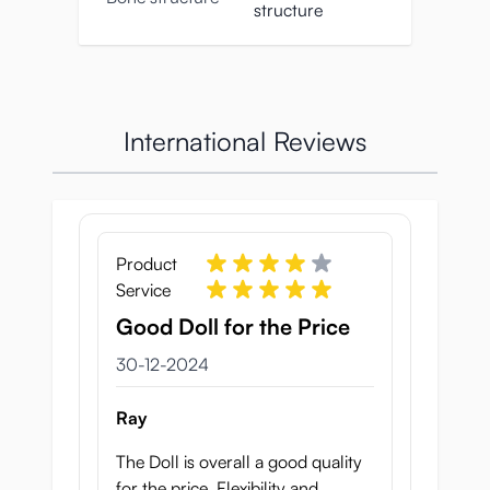
structure
International Reviews
Product
Service
Good Doll for the Price
30 december 2024
30-12-2024
Ray
The Doll is overall a good quality
for the price. Flexibility and