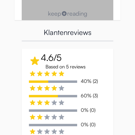
keep
reading
Klantenreviews
4.6/5
Based on 5 reviews
40% (2)
60% (3)
0% (0)
0% (0)