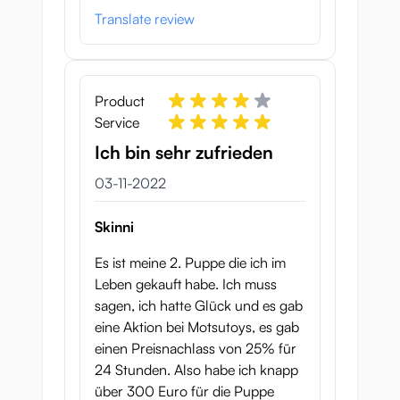
Translate review
Product
Service
Ich bin sehr zufrieden
3 november 2022
03-11-2022
Skinni
Es ist meine 2. Puppe die ich im
Leben gekauft habe. Ich muss
sagen, ich hatte Glück und es gab
eine Aktion bei Motsutoys, es gab
einen Preisnachlass von 25% für
24 Stunden. Also habe ich knapp
über 300 Euro für die Puppe