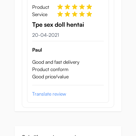
Product
Service
Tpe sex doll hentai
20 april 2021
20-04-2021
Paul
Good and fast delivery
Product conform
Good price/value
Translate review