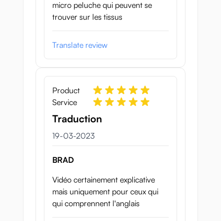
micro peluche qui peuvent se
trouver sur les tissus
Translate review
Product
Service
Traduction
19 maart 2023
19-03-2023
BRAD
Vidéo certainement explicative
mais uniquement pour ceux qui
qui comprennent l'anglais