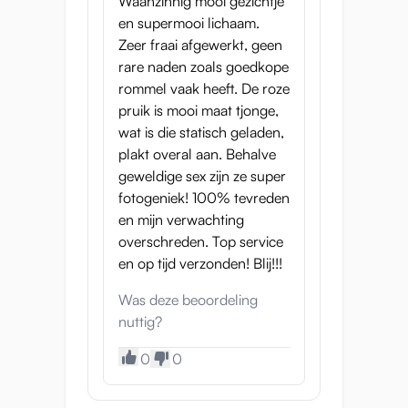
Waanzinnig mooi gezichtje
en supermooi lichaam.
Zeer fraai afgewerkt, geen
rare naden zoals goedkope
rommel vaak heeft. De roze
pruik is mooi maat tjonge,
wat is die statisch geladen,
plakt overal aan. Behalve
geweldige sex zijn ze super
fotogeniek! 100% tevreden
en mijn verwachting
overschreden. Top service
en op tijd verzonden! Blij!!!
Was deze beoordeling
nuttig?
0
0