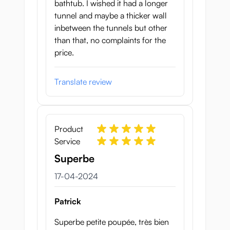
bathtub. I wished it had a longer
tunnel and maybe a thicker wall
inbetween the tunnels but other
than that, no complaints for the
price.
Translate review
Product
Service
Superbe
17 april 2024
17-04-2024
Patrick
Superbe petite poupée, très bien