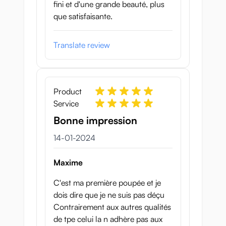
fini et d'une grande beauté, plus
que satisfaisante.
Translate review
Product
Service
Bonne impression
14 januari 2024
14-01-2024
Maxime
C'est ma première poupée et je
dois dire que je ne suis pas déçu
Contrairement aux autres qualités
de tpe celui la n adhère pas aux