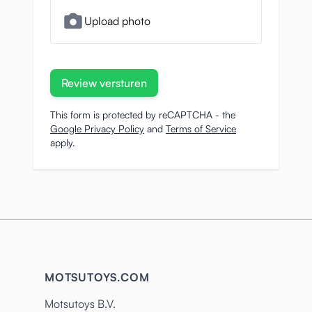
Upload photo
Review versturen
This form is protected by reCAPTCHA - the
Google Privacy Policy
and
Terms of Service
apply.
MOTSUTOYS.COM
Motsutoys B.V.