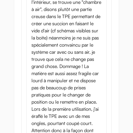
l'intérieur, se trouve une "chambre
à air", disons plutôt une partie
creuse dans le TPE permettant de
créer une succion en faisant le
vide d'air (cf schémas visibles sur
la boite) néanmoins je ne suis pas
spécialement convaincu par le
système car avec ou sans air, je
trouve que cela ne change pas
grand chose. Dommage ! La
matière est aussi assez fragile car
lourd à manipuler et ne dispose
pas de beaucoup de prises
pratiques pour le changer de
position ou le remettre en place.
Lors de la première utilisation, j'ai
éraflé le TPE avec un de mes
ongles, pourtant coupé court.
Attention donc à la façon dont