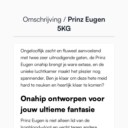
Omschrijving /
Prinz Eugen
5KG
Ongelooflijk zacht en fluweel aanvoelend
met twee zeer uitnodigende gaten, de Prinz
Eugen onahip brengt je ware extase, en de
unieke luchtkamer maakt het plezier nog
spannender. Ben je klaar om deze hete meid
hard te neuken en heerlijk klaar te komen?
Onahip ontworpen voor
jouw ultieme fantasie
Prinz Eugen is niet alleen lid van de
Ironblood-vloot en vecht tegen andere