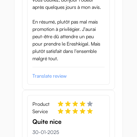
après quelques jours à mon avis.
En résumé, plutôt pas mal mais
promotion à privilégier. J'aurai
peut-être dû attendre un peu
pour prendre le Ereshkigal. Mais
plutôt satisfait dans l'ensemble
malgré tout.
Translate review
Product
Service
Quite nice
30 januari 2025
30-01-2025