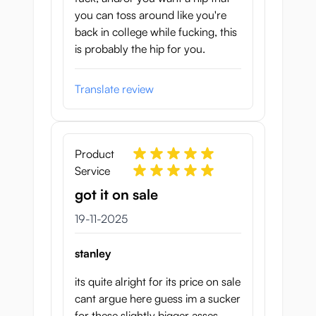
you can toss around like you're
back in college while fucking, this
is probably the hip for you.
Translate review
Product
Service
got it on sale
19 november 2025
19-11-2025
stanley
its quite alright for its price on sale
cant argue here guess im a sucker
for these slightly bigger asses.