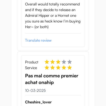
Overall would totally recommend
and if they decide to release an
Admiral Hipper or a Hornet one
you sure as heck know I’m buying
Her~ (or both)
Translate review
Product
Service
Pas mal comme premier
achat onahip
10 maart 2025
10-03-2025
Cheshire_lover