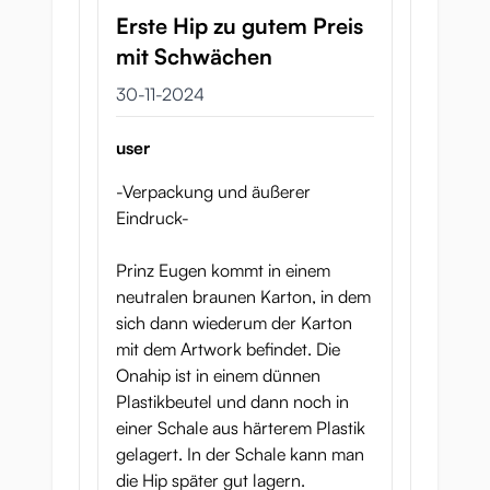
Erste Hip zu gutem Preis
mit Schwächen
30 november 2024
30-11-2024
user
-Verpackung und äußerer
Eindruck-
Prinz Eugen kommt in einem
neutralen braunen Karton, in dem
sich dann wiederum der Karton
mit dem Artwork befindet. Die
Onahip ist in einem dünnen
Plastikbeutel und dann noch in
einer Schale aus härterem Plastik
gelagert. In der Schale kann man
die Hip später gut lagern.