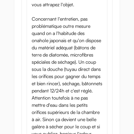
vous attrapez l'objet.
Concernant l'entretien, pas
problématique outre mesure
quand on a l'habitude des
onahole japonais et qu'on dispose
du matériel adéquat (bâtons de
terre de diatomée, microfibres
spéciales de séchage). Un coup
sous la douche (tuyau direct dans
les orifices pour gagner du temps
et bien rincer), séchage, bâtonnets
pendant 12/24h et c'est réglé.
Attention toutefois à ne pas
mettre d'eau dans les petits
orifices supérieurs de la chambre
à air. Sinon ça devient une belle
galère à sécher pour le coup et si
vous oubliez, bonjour l'odeur