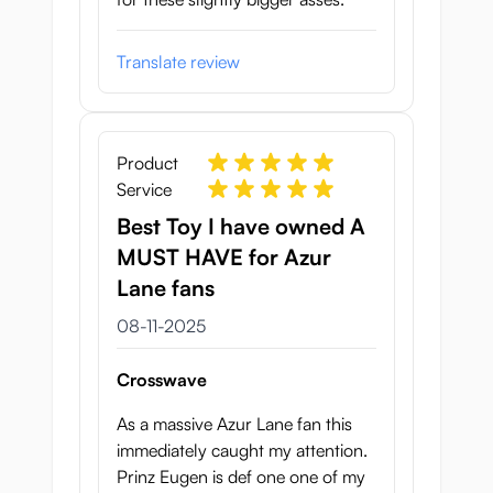
Translate review
Product
Service
Best Toy I have owned A
MUST HAVE for Azur
Lane fans
8 november 2025
08-11-2025
Crosswave
As a massive Azur Lane fan this
immediately caught my attention.
Prinz Eugen is def one one of my