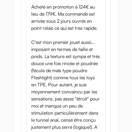
Acheté en promotion à 124€ au
lieu de 179€. Ma commande est
arrivée sous 2 jours ouvrés en
point relais ce qui est très rapide.
C'est mon premier jouet aussi...
imposant en termes de taille et
poids. La texture est sympa et très
douce une fois rincée et poudrée
(fécule de maïs type poudre
Fleshlight) comme tous les toys
en TPE. Pour autant, je suis
moyennement convaincu par les
sensations, pas assez "étroit" pour
moi et manque un peu de
stimulation particulièrement dans
le tunnel anal, censé être conçu
justement plus serré (logique!). A