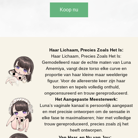
Koop nu
Haar Lichaam, Precies Zoals Het Is:
Haar Lichaam, Precies Zoals Het Is:
Gemodelleerd naar de echte maten van Luna
Amemiya, vangt deze torso elke curve en
proportie van haar kleine maar weelderige
figuur. Voor de allereerste keer zijn haar
borsten en tepels volledig onthuld,
ongecensureerd en trouw gereproduceerd.
Het Aangepaste Meesterwerk:
Luna’s vaginale kanaal is persoonlijk aangepast
en met precisie ontworpen om de sensatie in
elke fase te maximaliseren; hier met volledige
trouw gereproduceerd, precies zoals zij het
heeft ontworpen.
Van Haar, en Nu van Jou: