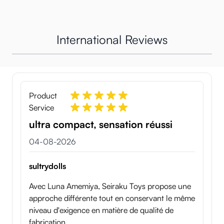
International Reviews
Product
Service
ultra compact, sensation réussi
4 augustus 2026
04-08-2026
sultrydolls
Avec Luna Amemiya, Seiraku Toys propose une
approche différente tout en conservant le même
niveau d'exigence en matière de qualité de
fabrication.