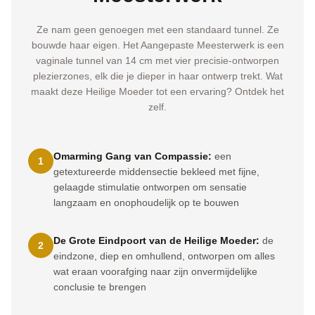
Ze nam geen genoegen met een standaard tunnel. Ze
bouwde haar eigen. Het Aangepaste Meesterwerk is een
vaginale tunnel van 14 cm met vier precisie-ontworpen
plezierzones, elk die je dieper in haar ontwerp trekt. Wat
maakt deze Heilige Moeder tot een ervaring? Ontdek het
zelf.
Omarming Gang van Compassie:
een
1
getextureerde middensectie bekleed met fijne,
gelaagde stimulatie ontworpen om sensatie
langzaam en onophoudelijk op te bouwen
De Grote Eindpoort van de Heilige Moeder:
de
2
eindzone, diep en omhullend, ontworpen om alles
wat eraan voorafging naar zijn onvermijdelijke
conclusie te brengen