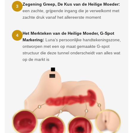
Zegening Greep, De Kus van de Heilige Moeder:
3
een zachte, grijpende ingang die je verwelkomt met
zachte druk vanaf het allereerste moment
Het Merkteken van de Heilige Moeder, G-Spot
4
Markering:
Luna’s persoonlijke handtekeningszone,
ontworpen met een op maat gemaakte G-spot
structuur die deze tunnel onderscheidt van alles wat
op de markt is