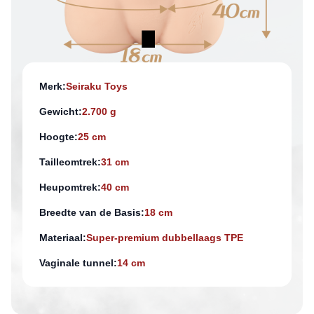
Merk:
Seiraku Toys
Gewicht:
2.700 g
Hoogte:
25 cm
Tailleomtrek:
31 cm
Heupomtrek:
40 cm
Breedte van de Basis:
18 cm
Materiaal:
Super-premium dubbellaags TPE
Vaginale tunnel:
14 cm