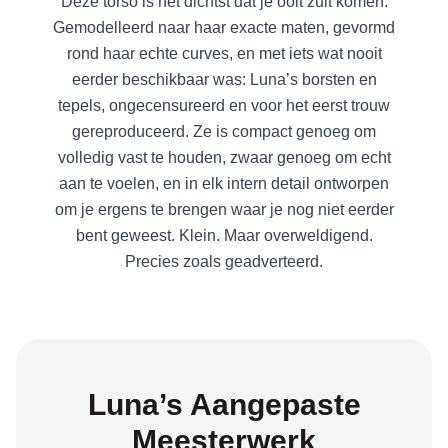
Deze torso is het dichtst dat je ooit zult komen.
Gemodelleerd naar haar exacte maten, gevormd
rond haar echte curves, en met iets wat nooit
eerder beschikbaar was: Luna’s borsten en
tepels, ongecensureerd en voor het eerst trouw
gereproduceerd. Ze is compact genoeg om
volledig vast te houden, zwaar genoeg om echt
aan te voelen, en in elk intern detail ontworpen
om je ergens te brengen waar je nog niet eerder
bent geweest. Klein. Maar overweldigend.
Precies zoals geadverteerd.
Luna’s Aangepaste
Meesterwerk