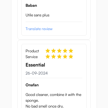
Baban
Utile sans plus
Translate review
Product
Service
Essential
26 september 2024
26-09-2024
Onafan
Good cleaner, combine it with the
sponge.
No bad smell once dry.