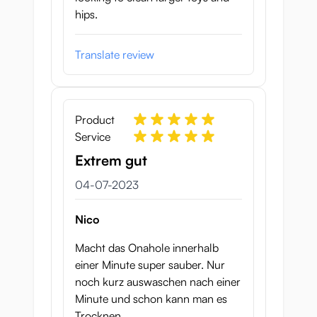
hips.
Translate review
Product
Service
Extrem gut
4 juli 2023
04-07-2023
Nico
Macht das Onahole innerhalb
einer Minute super sauber. Nur
noch kurz auswaschen nach einer
Minute und schon kann man es
Trocknen.