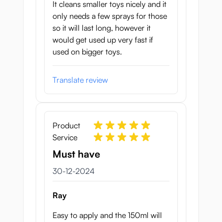
It cleans smaller toys nicely and it
only needs a few sprays for those
so it will last long, however it
would get used up very fast if
used on bigger toys.
Translate review
Product
Service
Must have
30 december 2024
30-12-2024
Ray
Easy to apply and the 150ml will