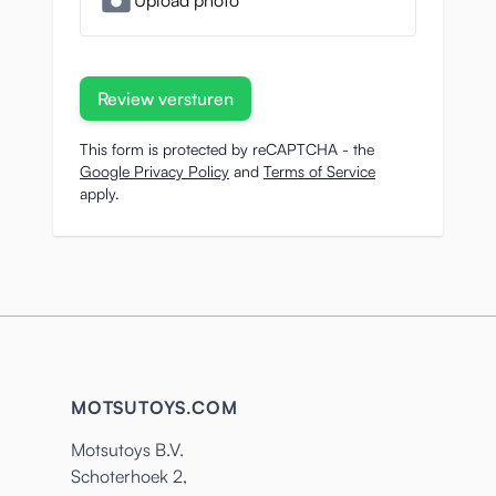
Upload photo
Review versturen
This form is protected by reCAPTCHA - the
Google Privacy Policy
and
Terms of Service
apply.
MOTSUTOYS.COM
Motsutoys B.V.
Schoterhoek 2,