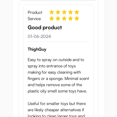
Product
Service
Good product
1 juni 2024
01-06-2024
ThighGuy
Easy to spray on outside and to
spray into entrance of toys
making for easy cleaning with
fingers or a sponge. Minimal scent
and helps remove some of the
plastic oily smell some toys have.
Useful for smaller toys but there
are likely cheaper alternatives if
looking to clean larger toys and