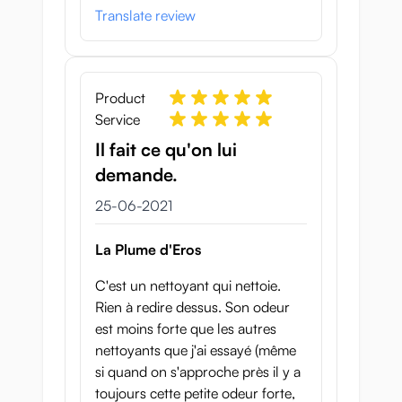
Translate review
Product
Service
Il fait ce qu'on lui
demande.
25 juni 2021
25-06-2021
La Plume d'Eros
C'est un nettoyant qui nettoie.
Rien à redire dessus. Son odeur
est moins forte que les autres
nettoyants que j'ai essayé (même
si quand on s'approche près il y a
toujours cette petite odeur forte,