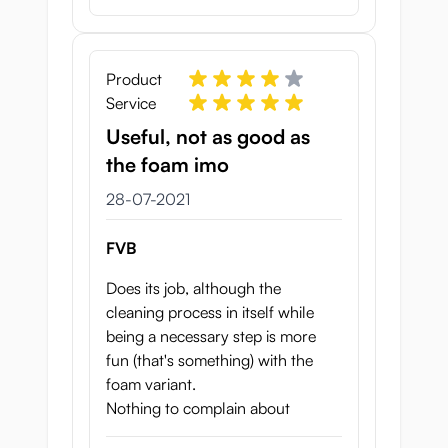
Product
Service
Useful, not as good as
the foam imo
28 juli 2021
28-07-2021
FVB
Does its job, although the
cleaning process in itself while
being a necessary step is more
fun (that's something) with the
foam variant.
Nothing to complain about