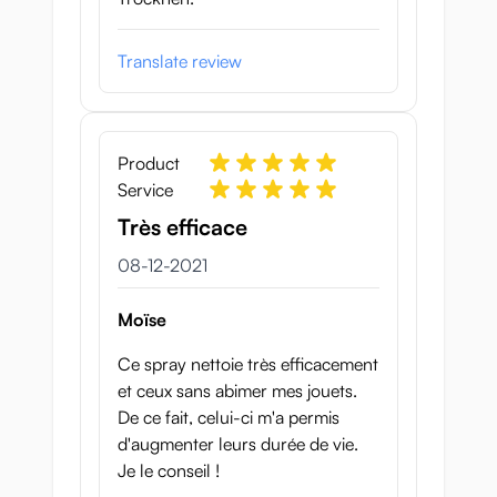
Translate review
Product
Service
Très efficace
8 december 2021
08-12-2021
Moïse
Ce spray nettoie très efficacement
et ceux sans abimer mes jouets.
De ce fait, celui-ci m'a permis
d'augmenter leurs durée de vie.
Je le conseil !