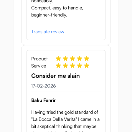
noticeably.
Compact, easy to handle,
beginner-friendly.
Translate review
Product
Service
Consider me slain
17 februari 2026
17-02-2026
Baku Fenrir
Having tried the gold standard of
"La Bocca Della Verita" I came in a
bit skeptical thinking that maybe