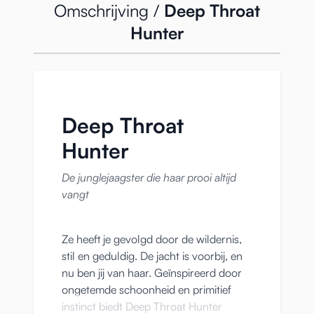
Omschrijving /
Deep Throat
Hunter
Deep Throat
Hunter
De junglejaagster die haar prooi altijd
vangt
Ze heeft je gevolgd door de wildernis,
stil en geduldig. De jacht is voorbij, en
nu ben jij van haar. Geïnspireerd door
ongetemde schoonheid en primitief
instinct biedt Deep Throat Hunter