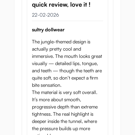
quick review, love it !
22 februari 2026
22-02-2026
sultry dollwear
The jungle-themed design is
actually pretty cool and
immersive. The mouth looks great
visually — detailed lips, tongue,
and teeth — though the teeth are
quite soft, so don’t expect a firm
bite sensation.
The material is very soft overall.
It’s more about smooth,
progressive depth than extreme
tightness. The real highlight is
deeper inside the tunnel, where
the pressure builds up more