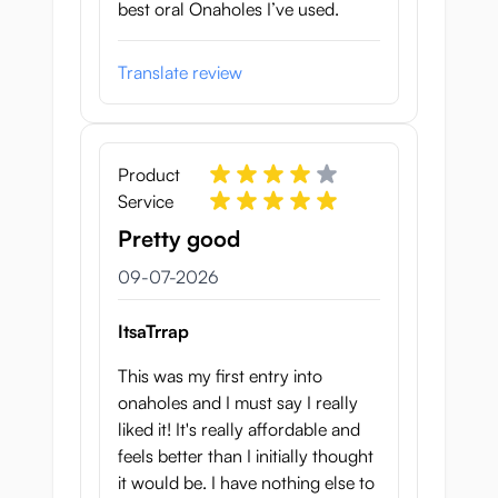
best oral Onaholes I’ve used.
Translate review
Product
Service
Pretty good
9 juli 2026
09-07-2026
ItsaTrrap
This was my first entry into
onaholes and I must say I really
liked it! It's really affordable and
feels better than I initially thought
it would be. I have nothing else to