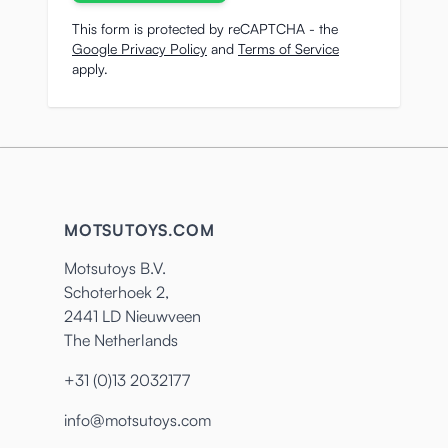
This form is protected by reCAPTCHA - the
Google Privacy Policy
and
Terms of Service
apply.
MOTSUTOYS.COM
Motsutoys B.V.
Schoterhoek 2,
2441 LD Nieuwveen
The Netherlands
+31 (0)13 2032177
info@motsutoys.com