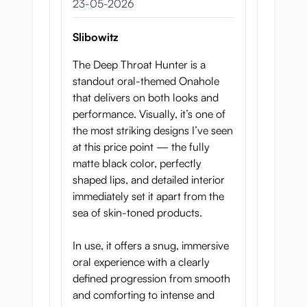
23 mei 2026
23-05-2026
Slibowitz
The Deep Throat Hunter is a
standout oral-themed Onahole
that delivers on both looks and
performance. Visually, it’s one of
the most striking designs I’ve seen
at this price point — the fully
matte black color, perfectly
shaped lips, and detailed interior
immediately set it apart from the
sea of skin-toned products.
In use, it offers a snug, immersive
oral experience with a clearly
defined progression from smooth
and comforting to intense and