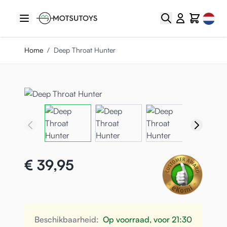
Ga naar de inhoud
Select
Zoek
Cart
Home
/
Deep Throat Hunter
€ 39,95
Beschikbaarheid:
Op voorraad, voor 21:30