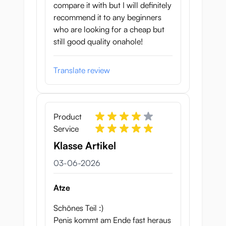
compare it with but I will definitely
recommend it to any beginners
who are looking for a cheap but
still good quality onahole!
Translate review
Product
Service
Klasse Artikel
3 juni 2026
03-06-2026
Atze
Schönes Teil :)
Penis kommt am Ende fast heraus