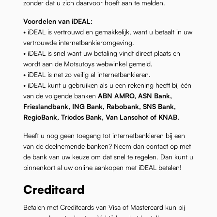
zonder dat u zich daarvoor hoeft aan te melden.
Voordelen van iDEAL:
• iDEAL is vertrouwd en gemakkelijk, want u betaalt in uw
vertrouwde internetbankieromgeving.
• iDEAL is snel want uw betaling vindt direct plaats en
wordt aan de Motsutoys webwinkel gemeld.
• iDEAL is net zo veilig al internetbankieren.
• iDEAL kunt u gebruiken als u een rekening heeft bij één
van de volgende banken
ABN AMRO, ASN Bank,
Frieslandbank, ING Bank, Rabobank, SNS Bank,
RegioBank, Triodos Bank, Van Lanschot of KNAB.
Heeft u nog geen toegang tot internetbankieren bij een
van de deelnemende banken? Neem dan contact op met
de bank van uw keuze om dat snel te regelen. Dan kunt u
binnenkort al uw online aankopen met iDEAL betalen!
Creditcard
Betalen met Creditcards van Visa of Mastercard kun bij