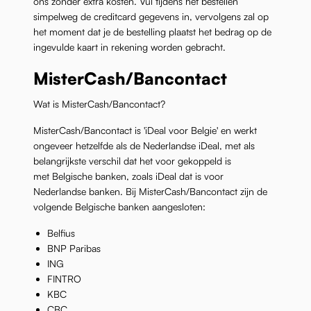
ons zonder extra kosten. Vul tijdens het bestellen
simpelweg de creditcard gegevens in, vervolgens zal op
het moment dat je de bestelling plaatst het bedrag op de
ingevulde kaart in rekening worden gebracht.
MisterCash/Bancontact
Wat is MisterCash/Bancontact?
MisterCash/Bancontact is 'iDeal voor Belgie' en werkt
ongeveer hetzelfde als de Nederlandse iDeal, met als
belangrijkste verschil dat het voor gekoppeld is
met Belgische banken, zoals iDeal dat is voor
Nederlandse banken. Bij MisterCash/Bancontact zijn de
volgende Belgische banken aangesloten:
Belfius
BNP Paribas
ING
FINTRO
KBC
CBC