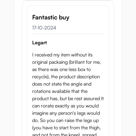
Fantastic buy
17 oktober 2024
17-10-2024
Legart
I received my item without its
original packaing (brillant for me,
as there was one less box to
recycle), the product description
does not state the angle and
rotations available that the
product has, but be rest assured It
can rorate exactly as you would
imagine any person's legs would
do. So you can raise the legs up
(you have to start from the thigh,
and not from the knee), spread