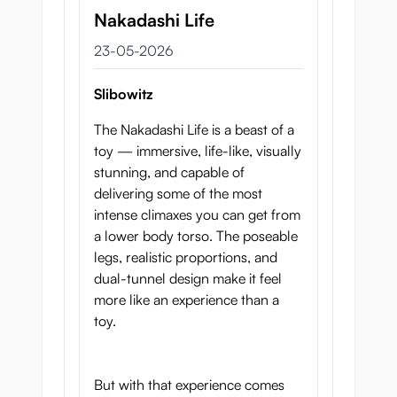
Nakadashi Life
23 mei 2026
23-05-2026
Slibowitz
The Nakadashi Life is a beast of a
toy — immersive, life-like, visually
stunning, and capable of
delivering some of the most
intense climaxes you can get from
a lower body torso. The poseable
legs, realistic proportions, and
dual-tunnel design make it feel
more like an experience than a
toy.
But with that experience comes