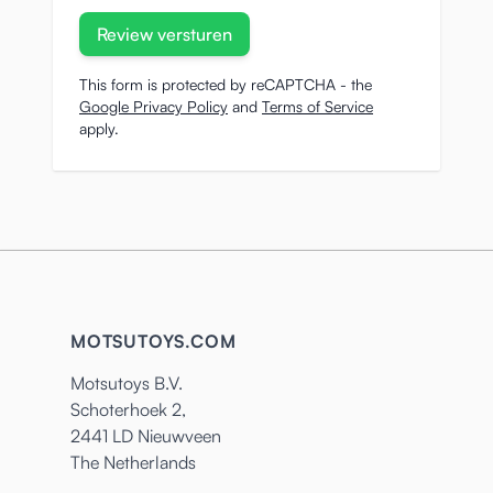
Review versturen
This form is protected by reCAPTCHA - the
Google Privacy Policy
and
Terms of Service
apply.
MOTSUTOYS.COM
Motsutoys B.V.
Schoterhoek 2,
2441 LD Nieuwveen
The Netherlands