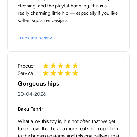
cleaning, and the playful handling, this is a
really charming little hip — especially if you like
softer, squishier designs.
Translate review
Product
Service
Gorgeous hips
20 april 2026
20-04-2026
Baku Fenrir
What a joy this toy is, it is not often that we get
to see toys that have a more realistic proportion
to the human anatomy and this one delivers that