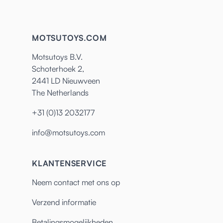
MOTSUTOYS.COM
Motsutoys B.V.
Schoterhoek 2,
2441 LD Nieuwveen
The Netherlands
+31 (0)13 2032177
info@motsutoys.com
KLANTENSERVICE
Neem contact met ons op
Verzend informatie
Betalingsmogelijkheden