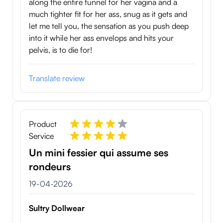
along the entire tunnel for her vagina and a
much tighter fit for her ass, snug as it gets and
let me tell you, the sensation as you push deep
into it while her ass envelops and hits your
pelvis, is to die for!
Translate review
Product
Service
Un mini fessier qui assume ses
rondeurs
19 april 2026
19-04-2026
Sultry Dollwear