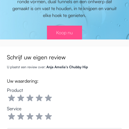
ronde vormen, dual tunnels en een ontwerp dat
gemaakt is om vast te houden, in te knijpen en vanuit
elke hoek te genieten.
Koop nu
Schrijf uw eigen review
U plaatst een review over:
Anja Amelia's Chubby Hip
Uw waardering:
Product
Service