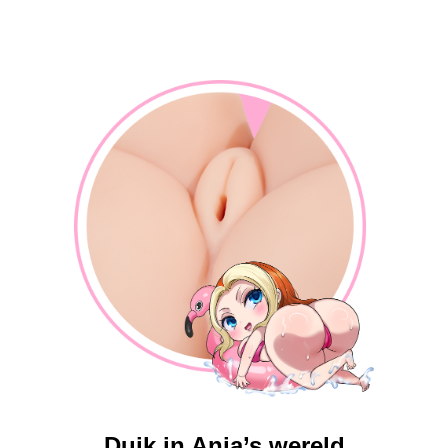
Duik in Anja’s wereld