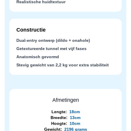
Realistische huidtextuur
Constructie
Dual-entry ontwerp (dildo + onahole)
Getextureerde tunnel met vijf fases
Anatomisch gevormd
Stevig gewicht van 2,2 kg voor extra stabiliteit
Afmetingen
Lengte:
18cm
Breedte:
13cm
Hoogte:
10cm
Gewicht:
2196 grams