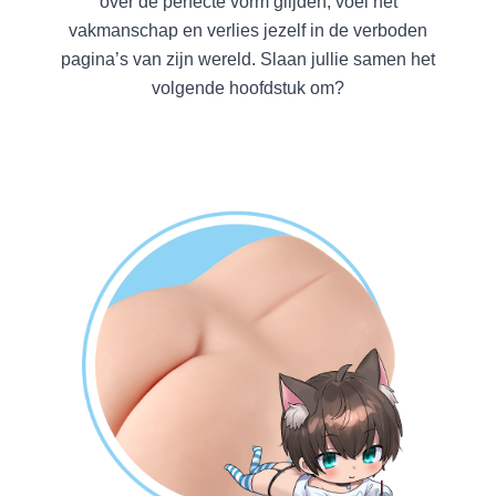
over de perfecte vorm glijden, voel het
vakmanschap en verlies jezelf in de verboden
pagina’s van zijn wereld. Slaan jullie samen het
volgende hoofdstuk om?