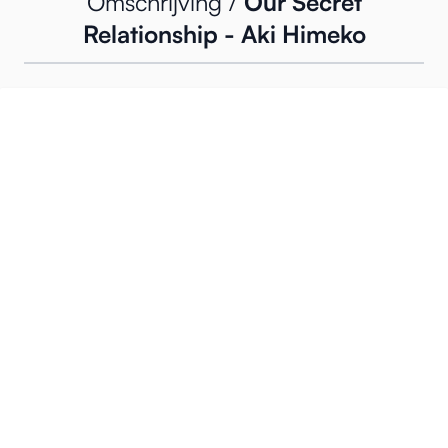
Omschrijving /
Our Secret
Relationship - Aki Himeko