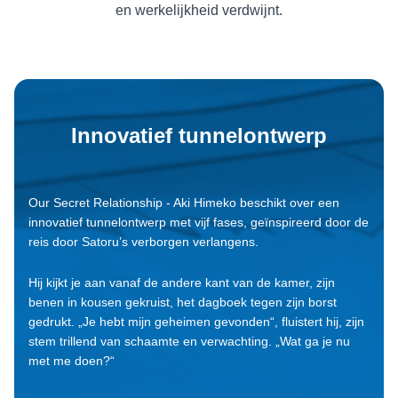
en werkelijkheid verdwijnt.
Innovatief tunnelontwerp
Our Secret Relationship - Aki Himeko beschikt over een
innovatief tunnelontwerp met vijf fases, geïnspireerd door de
reis door Satoru’s verborgen verlangens.
Hij kijkt je aan vanaf de andere kant van de kamer, zijn
benen in kousen gekruist, het dagboek tegen zijn borst
gedrukt. „Je hebt mijn geheimen gevonden“, fluistert hij, zijn
stem trillend van schaamte en verwachting. „Wat ga je nu
met me doen?“