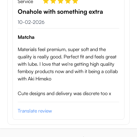
Service
Onahole with something extra
10 februari 2026
10-02-2026
Matcha
Materials feel premium, super soft and the
quality is really good. Perfect fit and feels great
with lube. I love that we're getting high quality
femboy products now and with it being a collab
with Aki Himeko
Cute designs and delivery was discrete too x
Translate review