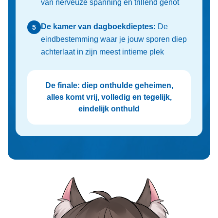
van nerveuze spanning en trillend genot
De kamer van dagboekdieptes:
De
5
eindbestemming waar je jouw sporen diep
achterlaat in zijn meest intieme plek
De finale: diep onthulde geheimen,
alles komt vrij, volledig en tegelijk,
eindelijk onthuld