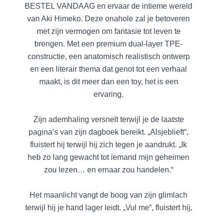
BESTEL VANDAAG en ervaar de intieme wereld
van Aki Himeko. Deze onahole zal je betoveren
met zijn vermogen om fantasie tot leven te
brengen. Met een premium dual-layer TPE-
constructie, een anatomisch realistisch ontwerp
en een literair thema dat genot tot een verhaal
maakt, is dit meer dan een toy, het is een
ervaring.
Zijn ademhaling versnelt terwijl je de laatste
pagina’s van zijn dagboek bereikt. „Alsjeblieft“,
fluistert hij terwijl hij zich tegen je aandrukt. „Ik
heb zo lang gewacht tot iemand mijn geheimen
zou lezen… en ernaar zou handelen.“
Het maanlicht vangt de boog van zijn glimlach
terwijl hij je hand lager leidt. „Vul me“, fluistert hij,